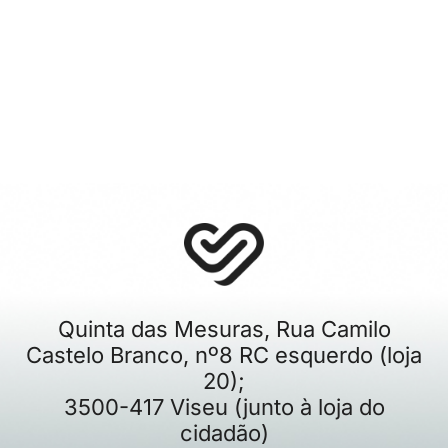
Quinta das Mesuras, Rua Camilo
Castelo Branco, nº8 RC esquerdo (loja
20);
3500-417 Viseu (junto à loja do
cidadão)