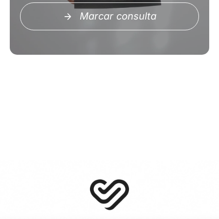
Marcar consulta