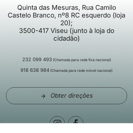
Quinta das Mesuras, Rua Camilo
Castelo Branco, nº8 RC esquerdo (loja
20);
3500-417 Viseu (junto à loja do
cidadão)
232 099 493
(Chamada para rede fixa nacional)
918 638 984
(Chamada para rede móvel nacional)
Obter direções