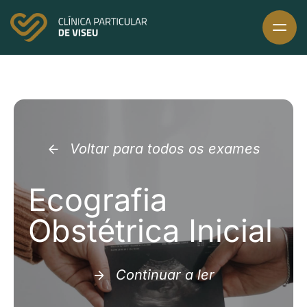
Skip
to
content
Voltar para todos os exames
Ecografia
Obstétrica Inicial
Continuar a ler