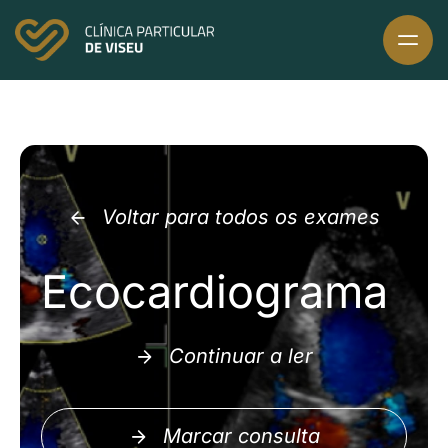
Skip
to
content
Voltar para todos os exames
Ecocardiograma
Continuar a ler
Marcar consulta