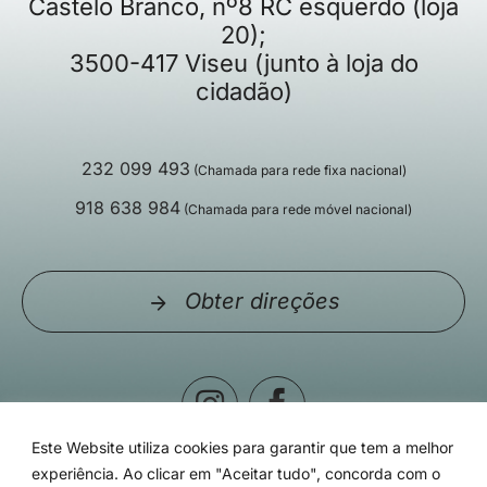
Castelo Branco, nº8 RC esquerdo (loja
20);
3500-417 Viseu (junto à loja do
cidadão)
232 099 493
(Chamada para rede fixa nacional)
918 638 984
(Chamada para rede móvel nacional)
Obter direções
Este Website utiliza cookies para garantir que tem a melhor
experiência. Ao clicar em "Aceitar tudo", concorda com o