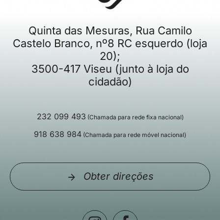
Quinta das Mesuras, Rua Camilo
Castelo Branco, nº8 RC esquerdo (loja
20);
3500-417 Viseu (junto à loja do
cidadão)
232 099 493
(Chamada para rede fixa nacional)
918 638 984
(Chamada para rede móvel nacional)
Obter direções