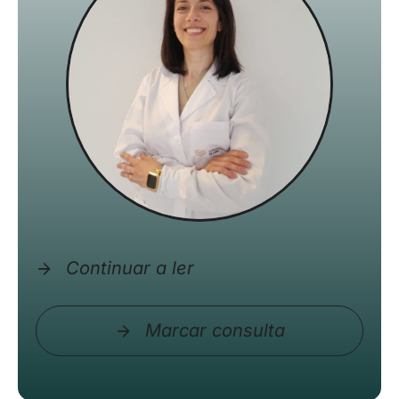
Continuar a ler
Marcar consulta