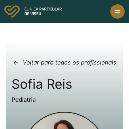
Skip
to
content
Voltar para todos os profissionais
Sofia Reis
Pediatria