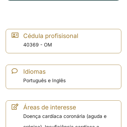
Cédula profisisonal
40369 - OM
Idiomas
Português e Inglês
Áreas de interesse
Doença cardíaca coronária (aguda e
crónica), Insuficiência cardíaca e