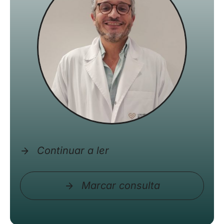
Continuar a ler
Marcar consulta