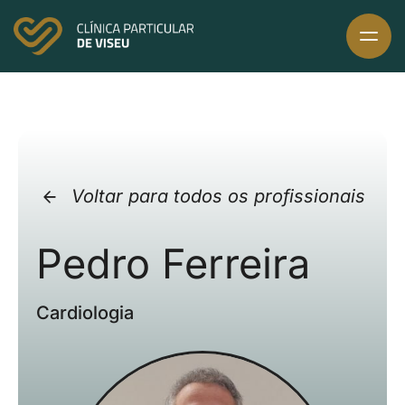
Skip
to
content
Voltar para todos os profissionais
Pedro Ferreira
Cardiologia