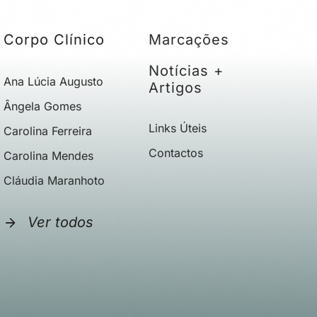
Corpo Clínico
Marcações
Notícias +
Ana Lúcia Augusto
Artigos
Ângela Gomes
Links Úteis
Carolina Ferreira
Contactos
Carolina Mendes
Cláudia Maranhoto
Ver todos