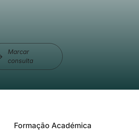
Marcar
consulta
Formação Académica