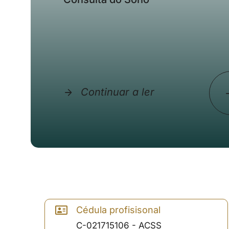
Continuar a ler
Cédula profisisonal
C-021715106 - ACSS