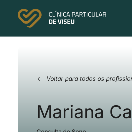
Skip
to
content
Voltar para todos os profissio
Mariana Ca
Consulta do Sono