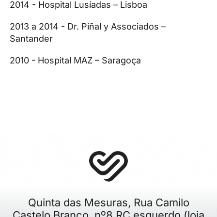
2014 - Hospital Lusíadas – Lisboa
2013 a 2014 - Dr. Piñal y Associados –
Santander
2010 - Hospital MAZ – Saragoça
Quinta das Mesuras, Rua Camilo
Castelo Branco, nº8 RC esquerdo (loja