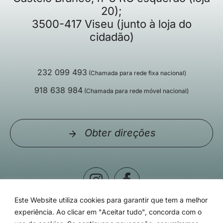
20);
3500-417 Viseu (junto à loja do
cidadão)
232 099 493
(Chamada para rede fixa nacional)
918 638 984
(Chamada para rede móvel nacional)
Obter direções
Este Website utiliza cookies para garantir que tem a melhor
experiência. Ao clicar em "Aceitar tudo", concorda com o