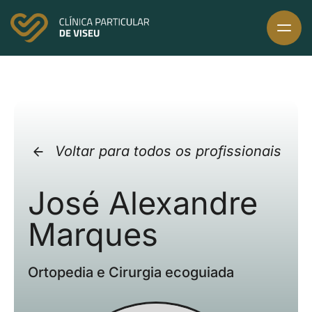
Skip
to
content
Voltar para todos os profissionais
José Alexandre
Marques
Ortopedia e Cirurgia ecoguiada