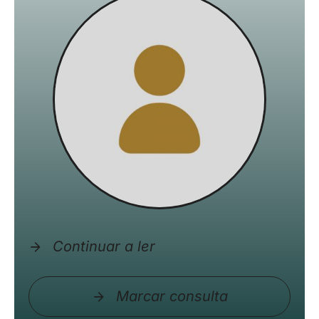
Continuar a ler
Marcar consulta