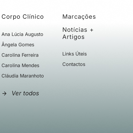
Corpo Clínico
Marcações
Notícias +
Ana Lúcia Augusto
Artigos
Ângela Gomes
Links Úteis
Carolina Ferreira
Contactos
Carolina Mendes
Cláudia Maranhoto
Ver todos