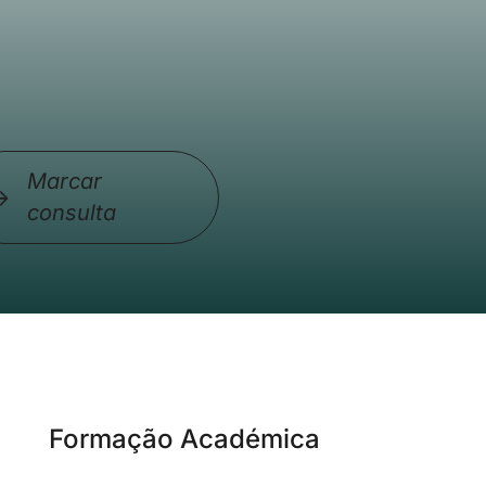
Marcar
consulta
Formação Académica