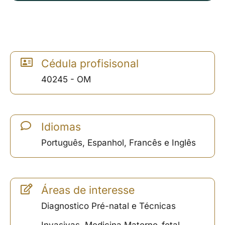
Cédula profisisonal
40245 - OM
Idiomas
Português, Espanhol, Francês e Inglês
Áreas de interesse
Diagnostico Pré-natal e Técnicas
Invasivas, Medicina Materno-fetal,