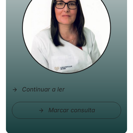
Continuar a ler
Marcar consulta