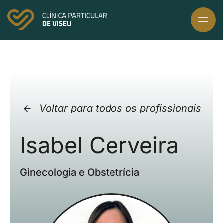
Skip
to
content
Voltar para todos os profissionais
Isabel Cerveira
Ginecologia e Obstetrícia