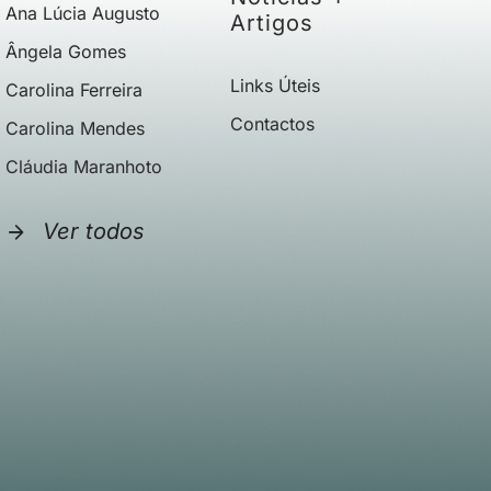
Ana Lúcia Augusto
Artigos
Ângela Gomes
Links Úteis
Carolina Ferreira
Contactos
Carolina Mendes
Cláudia Maranhoto
Ver todos