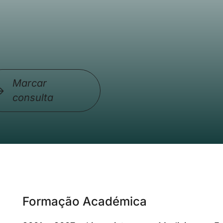
Marcar
consulta
Formação Académica