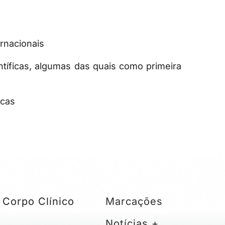
ernacionais
íficas, algumas das quais como primeira
icas
Corpo Clínico
Marcações
Notícias +