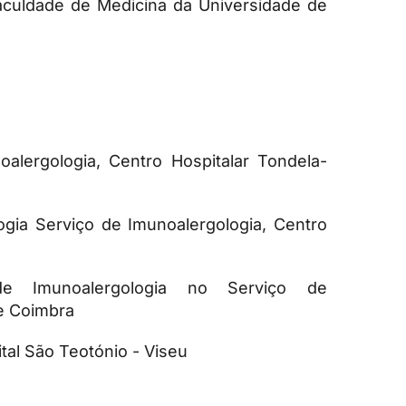
aculdade de Medicina da Universidade de
alergologia, Centro Hospitalar Tondela-
ogia Serviço de Imunoalergologia, Centro
de Imunoalergologia no Serviço de
de Coimbra
al São Teotónio - Viseu